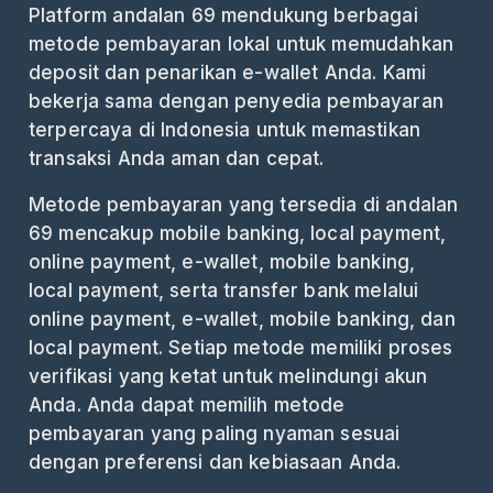
Platform andalan 69 mendukung berbagai
metode pembayaran lokal untuk memudahkan
deposit dan penarikan e-wallet Anda. Kami
bekerja sama dengan penyedia pembayaran
terpercaya di Indonesia untuk memastikan
transaksi Anda aman dan cepat.
Metode pembayaran yang tersedia di andalan
69 mencakup mobile banking, local payment,
online payment, e-wallet, mobile banking,
local payment, serta transfer bank melalui
online payment, e-wallet, mobile banking, dan
local payment. Setiap metode memiliki proses
verifikasi yang ketat untuk melindungi akun
Anda. Anda dapat memilih metode
pembayaran yang paling nyaman sesuai
dengan preferensi dan kebiasaan Anda.