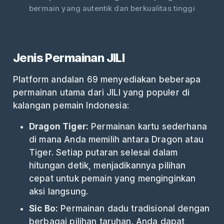
bermain yang autentik dan berkualitas tinggi
Jenis Permainan JILI
Platform andalan 69 menyediakan beberapa
permainan utama dari JILI yang populer di
kalangan pemain Indonesia:
Dragon Tiger:
Permainan kartu sederhana
di mana Anda memilih antara Dragon atau
Tiger. Setiap putaran selesai dalam
hitungan detik, menjadikannya pilihan
cepat untuk pemain yang menginginkan
aksi langsung.
Sic Bo:
Permainan dadu tradisional dengan
berbagai pilihan taruhan. Anda dapat