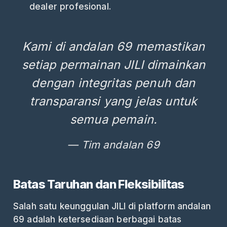
dealer profesional.
Kami di andalan 69 memastikan
setiap permainan JILI dimainkan
dengan integritas penuh dan
transparansi yang jelas untuk
semua pemain.
Tim andalan 69
Batas Taruhan dan Fleksibilitas
Salah satu keunggulan JILI di platform andalan
69 adalah ketersediaan berbagai batas