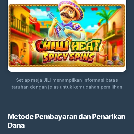
Setiap meja JILI menampilkan informasi batas
taruhan dengan jelas untuk kemudahan pemilihan
Metode Pembayaran dan Penarikan
Dana