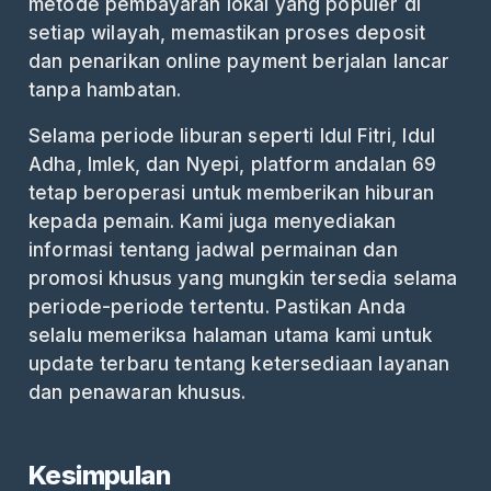
metode pembayaran lokal yang populer di
setiap wilayah, memastikan proses deposit
dan penarikan online payment berjalan lancar
tanpa hambatan.
Selama periode liburan seperti Idul Fitri, Idul
Adha, Imlek, dan Nyepi, platform andalan 69
tetap beroperasi untuk memberikan hiburan
kepada pemain. Kami juga menyediakan
informasi tentang jadwal permainan dan
promosi khusus yang mungkin tersedia selama
periode-periode tertentu. Pastikan Anda
selalu memeriksa halaman utama kami untuk
update terbaru tentang ketersediaan layanan
dan penawaran khusus.
Kesimpulan