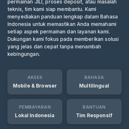
permainan JILI, proses deposit, atau masalah
teknis, tim kami siap membantu. Kami
menyediakan panduan lengkap dalam Bahasa
Indonesia untuk memastikan Anda memahami
setiap aspek permainan dan layanan kami.
Dukungan kami fokus pada memberikan solusi
yang jelas dan cepat tanpa menambah
kebingungan.
AKSES
BAHASA
Mobile & Browser
Multilingual
PEMBAYARAN
BANTUAN
Lokal Indonesia
Tim Responsif