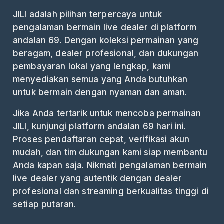
JILI adalah pilihan terpercaya untuk
pengalaman bermain live dealer di platform
andalan 69. Dengan koleksi permainan yang
beragam, dealer profesional, dan dukungan
pembayaran lokal yang lengkap, kami
menyediakan semua yang Anda butuhkan
untuk bermain dengan nyaman dan aman.
Jika Anda tertarik untuk mencoba permainan
JILI, kunjungi platform andalan 69 hari ini.
Proses pendaftaran cepat, verifikasi akun
mudah, dan tim dukungan kami siap membantu
Anda kapan saja. Nikmati pengalaman bermain
live dealer yang autentik dengan dealer
profesional dan streaming berkualitas tinggi di
setiap putaran.