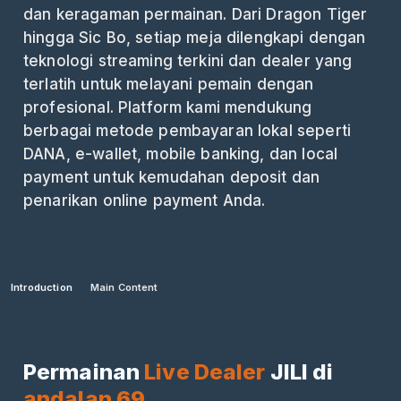
dan keragaman permainan. Dari Dragon Tiger
hingga Sic Bo, setiap meja dilengkapi dengan
teknologi streaming terkini dan dealer yang
terlatih untuk melayani pemain dengan
profesional. Platform kami mendukung
berbagai metode pembayaran lokal seperti
DANA, e-wallet, mobile banking, dan local
payment untuk kemudahan deposit dan
penarikan online payment Anda.
Introduction
Main Content
Permainan
Live Dealer
JILI di
andalan 69