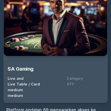
SA Gaming
Live and
Category
Live Table / Card
RTP
medium
medium
Platform andalan 69 menawarkan akses ke