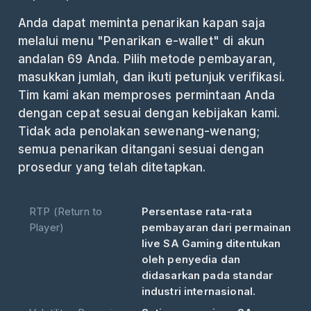
Anda dapat meminta penarikan kapan saja
melalui menu "Penarikan e-wallet" di akun
andalan 69 Anda. Pilih metode pembayaran,
masukkan jumlah, dan ikuti petunjuk verifikasi.
Tim kami akan memproses permintaan Anda
dengan cepat sesuai dengan kebijakan kami.
Tidak ada penolakan sewenang-wenang;
semua penarikan ditangani sesuai dengan
prosedur yang telah ditetapkan.
RTP (Return to
Persentase rata-rata
Player)
pembayaran dari permainan
live SA Gaming ditentukan
oleh penyedia dan
didasarkan pada standar
industri internasional.