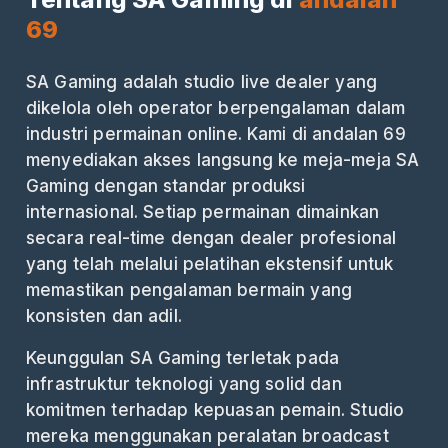
69
SA Gaming adalah studio live dealer yang
dikelola oleh operator berpengalaman dalam
industri permainan online. Kami di andalan 69
menyediakan akses langsung ke meja-meja SA
Gaming dengan standar produksi
internasional. Setiap permainan dimainkan
secara real-time dengan dealer profesional
yang telah melalui pelatihan ekstensif untuk
memastikan pengalaman bermain yang
konsisten dan adil.
Keunggulan SA Gaming terletak pada
infrastruktur teknologi yang solid dan
komitmen terhadap kepuasan pemain. Studio
mereka menggunakan peralatan broadcast