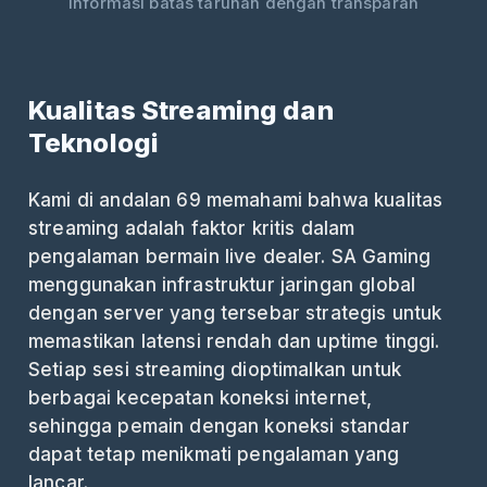
informasi batas taruhan dengan transparan
Kualitas Streaming dan
Teknologi
Kami di andalan 69 memahami bahwa kualitas
streaming adalah faktor kritis dalam
pengalaman bermain live dealer. SA Gaming
menggunakan infrastruktur jaringan global
dengan server yang tersebar strategis untuk
memastikan latensi rendah dan uptime tinggi.
Setiap sesi streaming dioptimalkan untuk
berbagai kecepatan koneksi internet,
sehingga pemain dengan koneksi standar
dapat tetap menikmati pengalaman yang
lancar.